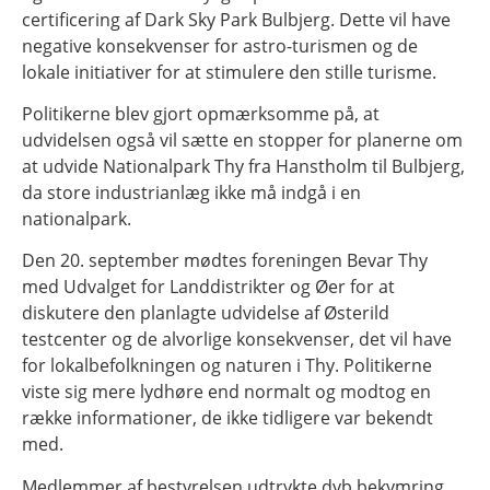
certificering af Dark Sky Park Bulbjerg. Dette vil have
negative konsekvenser for astro-turismen og de
lokale initiativer for at stimulere den stille turisme.
Politikerne blev gjort opmærksomme på, at
udvidelsen også vil sætte en stopper for planerne om
at udvide Nationalpark Thy fra Hanstholm til Bulbjerg,
da store industrianlæg ikke må indgå i en
nationalpark.
Den 20. september mødtes foreningen Bevar Thy
med Udvalget for Landdistrikter og Øer for at
diskutere den planlagte udvidelse af Østerild
testcenter og de alvorlige konsekvenser, det vil have
for lokalbefolkningen og naturen i Thy. Politikerne
viste sig mere lydhøre end normalt og modtog en
række informationer, de ikke tidligere var bekendt
med.
Medlemmer af bestyrelsen udtrykte dyb bekymring