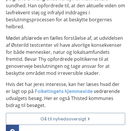
sundhed. Han opfordrede til, at den aktuelle viden om
lavfrekvent støj og infralyd inddrages i
beslutningsprocessen for at beskytte borgernes
helbred.
Mødet afslørede en fælles forståelse af, at udvidelsen
af Østerild testcenter vil have alvorlige konsekvenser
for både mennesker, natur og lokalsamfundets
fremtid. Bevar Thy opfordrede politikerne til at
genoverveje beslutningen og tage ansvar for at
beskytte området mod irreversible skader.
Hvis det har jeres interesse, kan her læses hvad der
er lagt op på
vedrørende
Folketingets hjemmeside
udvalgets besøg. Her er også Thisted kommunes
bidrag til besøget.
Gå til nyhedsoversigt