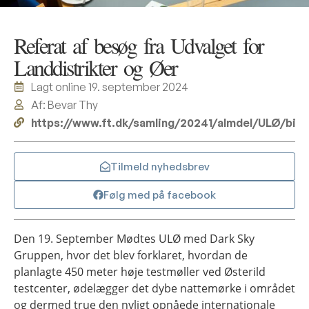
Referat af besøg fra Udvalget for
Landdistrikter og Øer
Lagt online
19. september 2024
Af: Bevar Thy
https://www.ft.dk/samling/20241/almdel/ULØ/bila
Tilmeld nyhedsbrev
Følg med på facebook
Den 19. September Mødtes ULØ med Dark Sky
Gruppen, hvor det blev forklaret, hvordan de
planlagte 450 meter høje testmøller ved Østerild
testcenter, ødelægger det dybe nattemørke i området
og dermed true den nyligt opnåede internationale