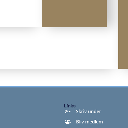
Links
Skriv under
Bliv medlem