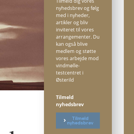
Tilmeld dig vores
nyhedsbrev og følg
med i nyheder,
artikler og bliv
inviteret til vores
arrangementer. Du
kan også blive
medlem og støtte
vores arbejde mod
vindmølle-
testcentret i
Østerild
Tilmeld
nyhedsbrev
Tilmeld
nyhedsbrev