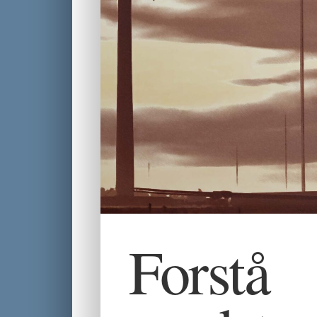
Forstå