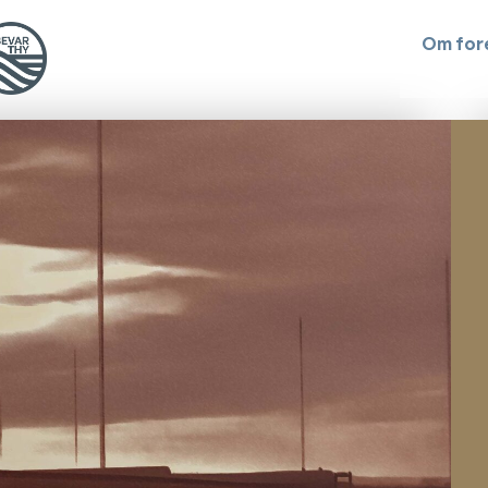
Om for