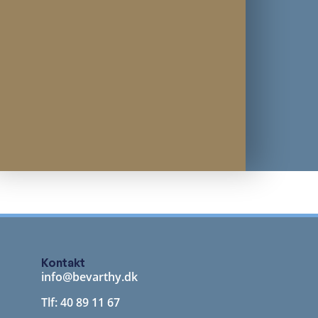
Kontakt
info@bevarthy.dk
Tlf: 40 89 11 67