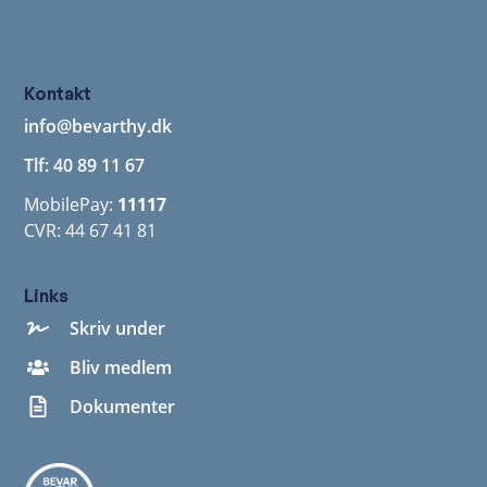
Kontakt
info@bevarthy.dk
Tlf: 40 89 11 67
MobilePay:
11117
CVR: 44 67 41 81
Links
Skriv under
Bliv medlem
Dokumenter