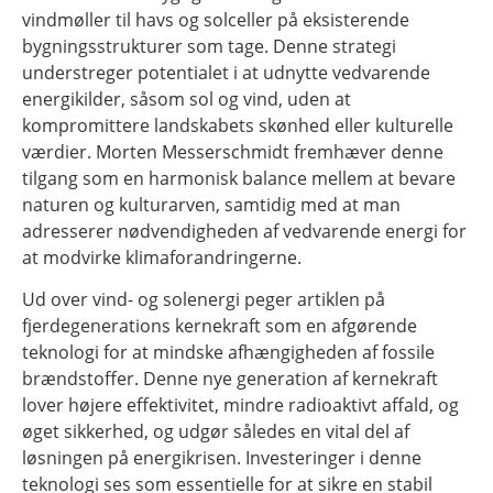
vindmøller til havs og solceller på eksisterende
bygningsstrukturer som tage. Denne strategi
understreger potentialet i at udnytte vedvarende
energikilder, såsom sol og vind, uden at
kompromittere landskabets skønhed eller kulturelle
værdier. Morten Messerschmidt fremhæver denne
tilgang som en harmonisk balance mellem at bevare
naturen og kulturarven, samtidig med at man
adresserer nødvendigheden af vedvarende energi for
at modvirke klimaforandringerne.
Ud over vind- og solenergi peger artiklen på
fjerdegenerations kernekraft som en afgørende
teknologi for at mindske afhængigheden af fossile
brændstoffer. Denne nye generation af kernekraft
lover højere effektivitet, mindre radioaktivt affald, og
øget sikkerhed, og udgør således en vital del af
løsningen på energikrisen. Investeringer i denne
teknologi ses som essentielle for at sikre en stabil