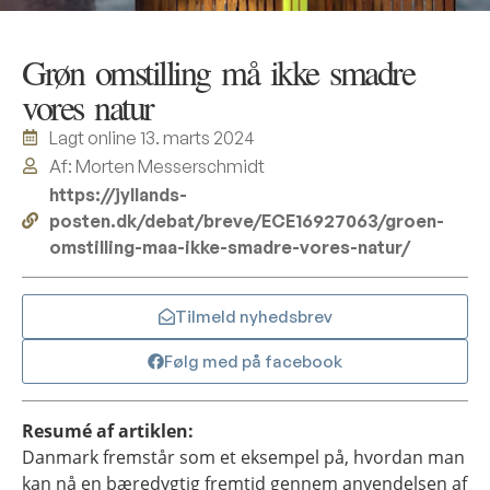
Grøn omstilling må ikke smadre
vores natur
Lagt online
13. marts 2024
Af: Morten Messerschmidt
https://jyllands-
posten.dk/debat/breve/ECE16927063/groen-
omstilling-maa-ikke-smadre-vores-natur/
Tilmeld nyhedsbrev
Følg med på facebook
Resumé af artiklen:
Danmark fremstår som et eksempel på, hvordan man
kan nå en bæredygtig fremtid gennem anvendelsen af