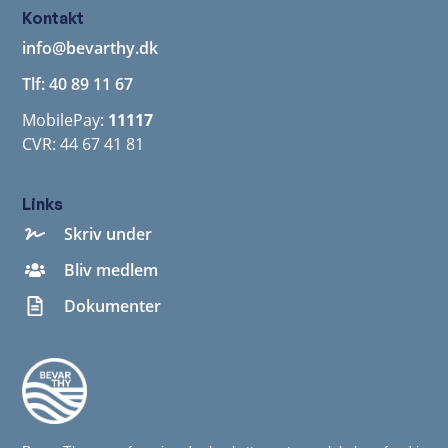
Kontakt
info@bevarthy.dk
Tlf: 40 89 11 67
MobilePay:
11117
CVR: 44 67 41 81
Links
Skriv under
Bliv medlem
Dokumenter