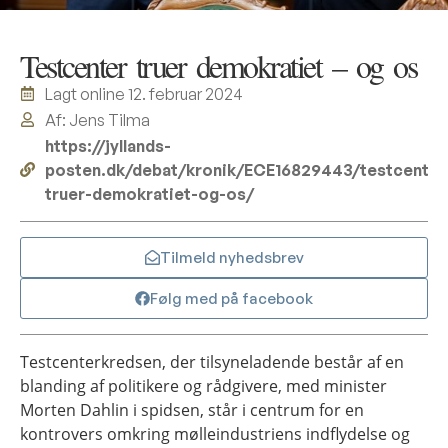
Testcenter truer demokratiet – og os
Lagt online
12. februar 2024
Af: Jens Tilma
https://jyllands-
posten.dk/debat/kronik/ECE16829443/testcenter
truer-demokratiet-og-os/
Tilmeld nyhedsbrev
Følg med på facebook
Testcenterkredsen, der tilsyneladende består af en
blanding af politikere og rådgivere, med minister
Morten Dahlin i spidsen, står i centrum for en
kontrovers omkring mølleindustriens indflydelse og