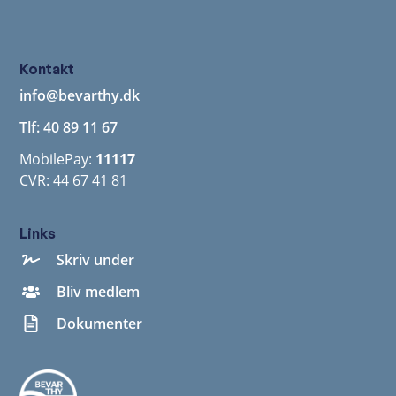
Kontakt
info@bevarthy.dk
Tlf: 40 89 11 67
MobilePay:
11117
CVR: 44 67 41 81
Links
Skriv under
Bliv medlem
Dokumenter